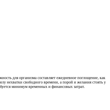
ажность для организма составляет ежедневное поглощение, как
силу нехватки свободного времени, а порой и желания стоять у
ребуется минимум временных и финансовых затрат.