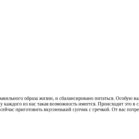
правильного образа жизни, и сбалансировано питаться. Особую в
у каждого из нас такая возможность имеется. Происходит это в 
 сейчас приготовить вкусненький супчик с гречкой. От вас пот