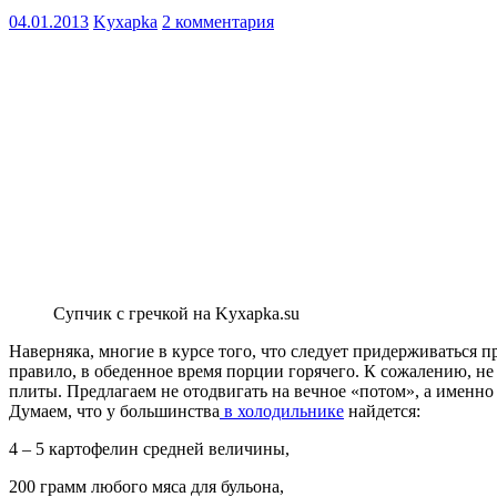
04.01.2013
Kyxapka
2 комментария
Супчик с гречкой на Kyxapka.su
Наверняка, многие в курсе того, что следует придерживаться 
правило, в обеденное время порции горячего. К сожалению, не 
плиты. Предлагаем не отодвигать на вечное «потом», а именно
Думаем, что у большинства
в холодильнике
найдется:
4 – 5 картофелин средней величины,
200 грамм любого мяса для бульона,