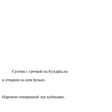
Супчик с гречкой на Kyxapka.su
и отварим на нем бульон.
Нарежем очищенный лук кубиками,