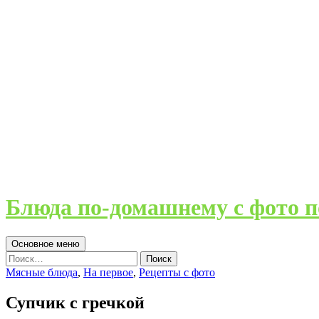
Блюда по-домашнему с фото п
Поиск
Перейти
Основное меню
к
Найти:
содержимому
Мясные блюда
,
На первое
,
Рецепты с фото
Супчик с гречкой