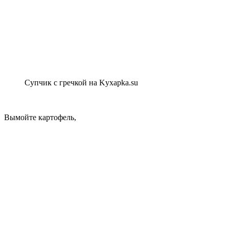
Супчик с гречкой на Kyxapka.su
Вымойте картофель,