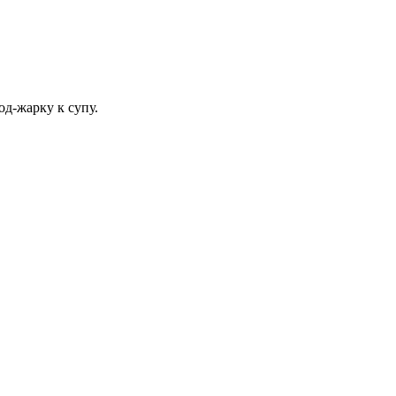
од-жарку к супу.