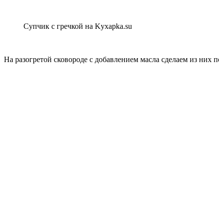
Супчик с гречкой на Kyxapka.su
На разогретой сковороде с добавлением масла сделаем из них п