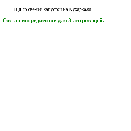
Щи со свежей капустой на Kyxapka.su
Состав ингредиентов для 3 литров щей: