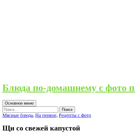
Блюда по-домашнему с фото п
Поиск
Перейти
Основное меню
к
Найти:
содержимому
Мясные блюда
,
На первое
,
Рецепты с фото
Щи со свежей капустой