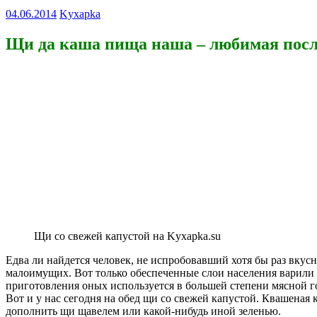
04.06.2014
Kyxapka
Щи да каша пища наша – любимая посл
Щи со свежей капустой на Kyxapka.su
Едва ли найдется человек, не испробовавший хотя бы раз вку
малоимущих. Вот только обеспеченные слои населения варили 
приготовления оных используется в большей степени мясной гов
Вот и у нас сегодня на обед щи со свежей капустой. Квашеная
дополнить щи щавелем или какой-нибудь иной зеленью
.