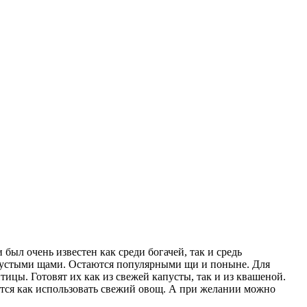
 был очень известен как среди богачей, так и средь
 пустыми щами. Остаются популярными щи и поныне. Для
ицы. Готовят их как из свежей капусты, так и из квашеной.
ается как использовать свежий овощ. А при желании можно