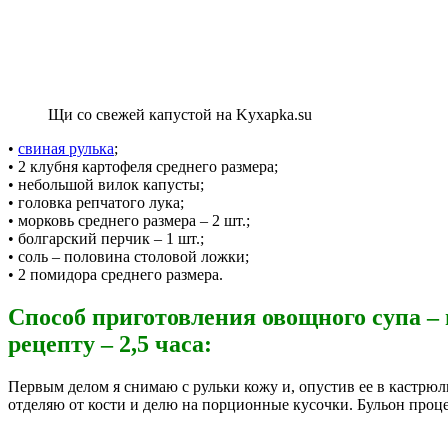
Щи со свежей капустой на Kyxapka.su
•
свиная рулька
;
• 2 клубня картофеля среднего размера;
• небольшой вилок капусты;
• головка репчатого лука;
• морковь среднего размера – 2 шт.;
• болгарский перчик – 1 шт.;
• соль – половина столовой ложки;
• 2 помидора среднего размера.
Способ приготовления овощного супа – 
рецепту – 2,5 часа:
Первым делом я снимаю с рульки кожу и, опустив ее в кастрюлю
отделяю от кости и делю на порционные кусочки. Бульон проц