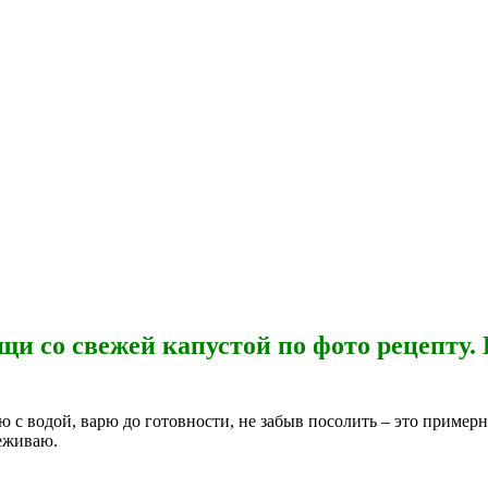
щи со свежей капустой по фото рецепту.
 с водой, варю до готовности, не забыв посолить – это примерно
еживаю.