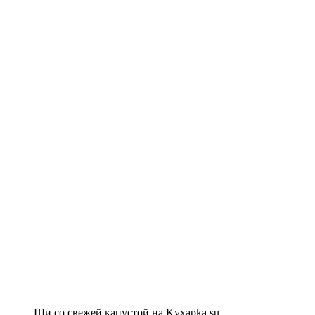
Щи со свежей капустой на Kyxapka.su