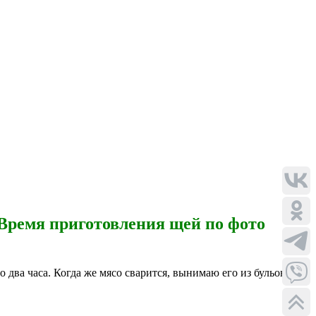
 Время приготовления щей по фото
 два часа. Когда же мясо сварится, вынимаю его из бульона,