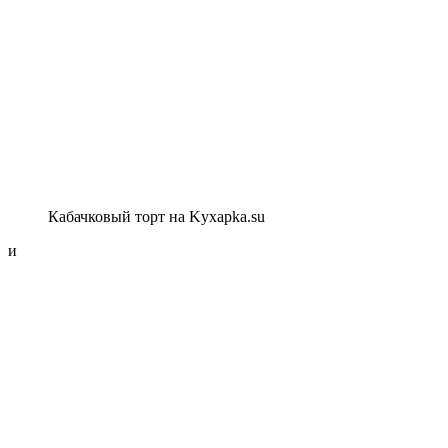
Кабачковый торт на Kyxapka.su
и