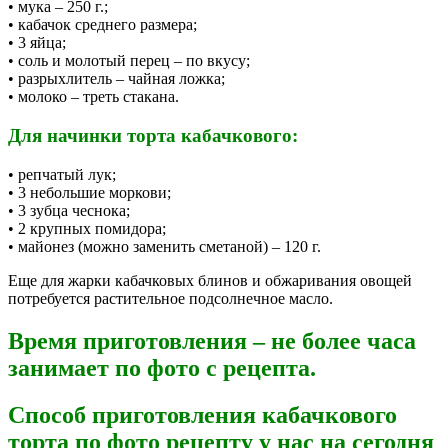
• мука – 250 г.;
• кабачок среднего размера;
• 3 яйца;
• соль и молотый перец – по вкусу;
• разрыхлитель – чайная ложка;
• молоко – треть стакана.
Для начинки торта кабачкового:
• репчатый лук;
• 3 небольшие моркови;
• 3 зубца чеснока;
• 2 крупных помидора;
• майонез (можно заменить сметаной) – 120 г.
Еще для жарки кабачковых блинов и обжаривания овощей
потребуется растительное подсолнечное масло.
Время приготовления – не более часа
занимает по фото с рецепта.
Способ приготовления кабачкового
торта по фото рецепту у нас на сегодня