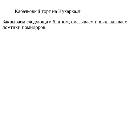
Кабачковый торт на Kyxapka.su
Закрываем следующим блином, смазываем и выкладываем
ломтики помидоров.