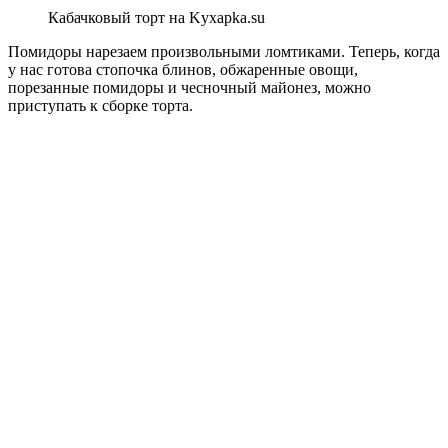
Кабачковый торт на Kyxapka.su
Помидоры нарезаем произвольными ломтиками. Теперь, когда
у нас готова стопочка блинов, обжаренные овощи,
порезанные помидоры и чесночный майонез, можно
приступать к сборке торта.