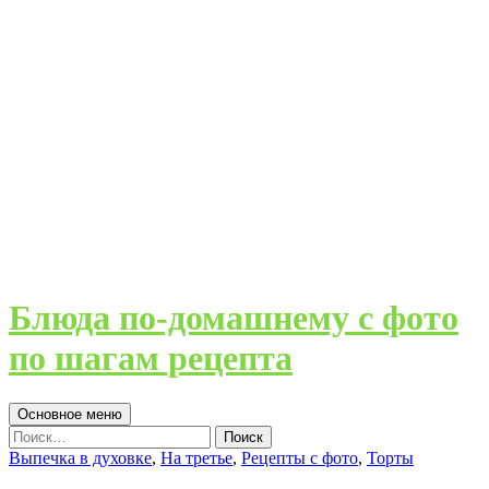
Блюда по-домашнему с фото
по шагам рецепта
Поиск
Перейти
Основное меню
к
Найти:
содержимому
Выпечка в духовке
,
На третье
,
Рецепты с фото
,
Торты