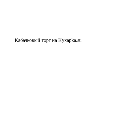
Кабачковый торт на Kyxapka.su