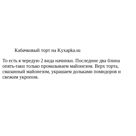
Кабачковый торт на Kyxapka.su
То есть я чередую 2 вида начинки. Последние два блина
опять-таки только промазываем майонезом. Верх торта,
смазанный майонезом, украшаем дольками помидоров и
свежим укропом.