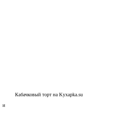
Кабачковый торт на Kyxapka.su
и