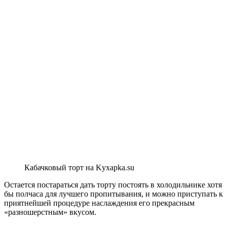
Кабачковый торт на Kyxapka.su
Остается постараться дать торту постоять в холодильнике хотя
бы полчаса для лучшего пропитывания, и можно приступать к
приятнейшей процедуре наслаждения его прекрасным
«разношерстным» вкусом.