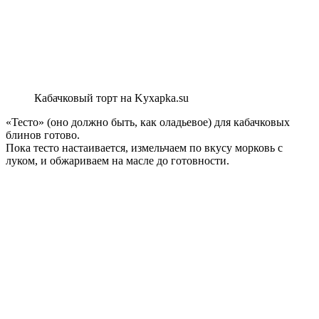
Кабачковый торт на Kyxapka.su
«Тесто» (оно должно быть, как оладьевое) для кабачковых
блинов готово.
Пока тесто настаивается, измельчаем по вкусу морковь с
луком, и обжариваем на масле до готовности.