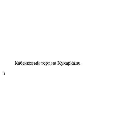
Кабачковый торт на Kyxapka.su
и