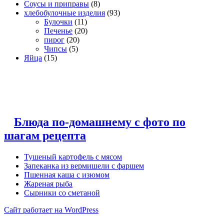
Соусы и приправы
(8)
хлебобулочные изделия
(93)
Булочки
(11)
Печенье
(20)
пирог
(20)
Чипсы
(5)
Яйца
(15)
Блюда по-домашнему с фото по
шагам рецепта
Тушеный картофель с мясом
Запеканка из вермишели с фаршем
Пшенная каша с изюмом
Жареная рыба
Сырники со сметаной
Сайт работает на WordPress