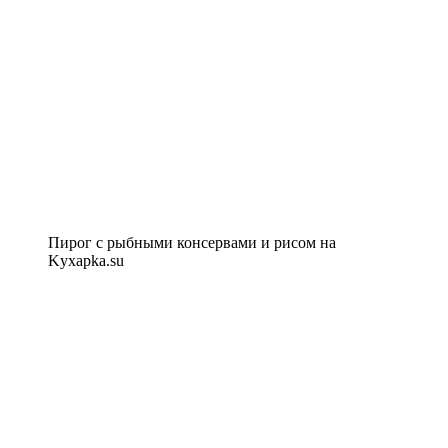
Пирог с рыбными консервами и рисом на
Kyxapka.su