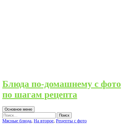
Блюда по-домашнему с фото
по шагам рецепта
Поиск
Перейти
Основное меню
к
Найти:
содержимому
Мясные блюда
,
На второе
,
Рецепты с фото