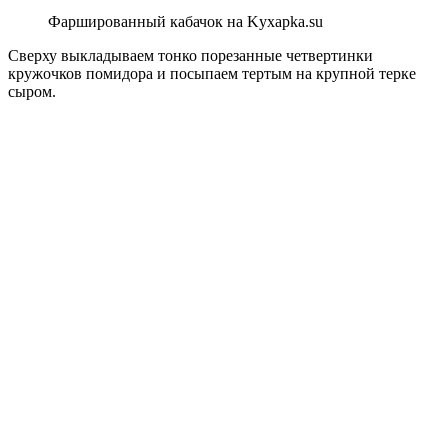
Фаршированный кабачок на Kyxapka.su
Сверху выкладываем тонко порезанные четвертинки
кружочков помидора и посыпаем тертым на крупной терке
сыром.