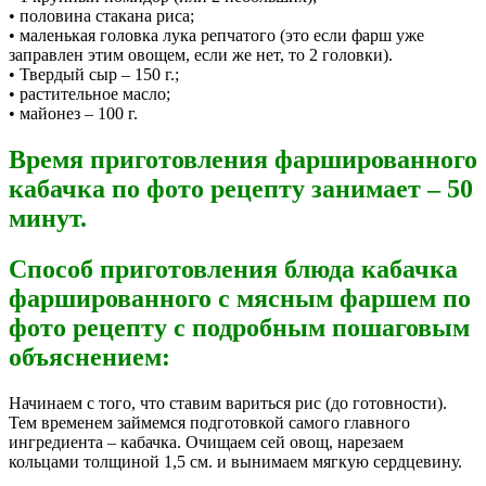
• половина стакана риса;
• маленькая головка лука репчатого (это если фарш уже
заправлен этим овощем, если же нет, то 2 головки).
• Твердый сыр – 150 г.;
• растительное масло;
• майонез – 100 г.
Время приготовления фаршированного
кабачка по фото рецепту занимает – 50
минут.
Способ приготовления блюда кабачка
фаршированного с мясным фаршем по
фото рецепту с подробным пошаговым
объяснением:
Начинаем с того, что ставим вариться рис (до готовности).
Тем временем займемся подготовкой самого главного
ингредиента – кабачка. Очищаем сей овощ, нарезаем
кольцами толщиной 1,5 см. и вынимаем мягкую сердцевину.