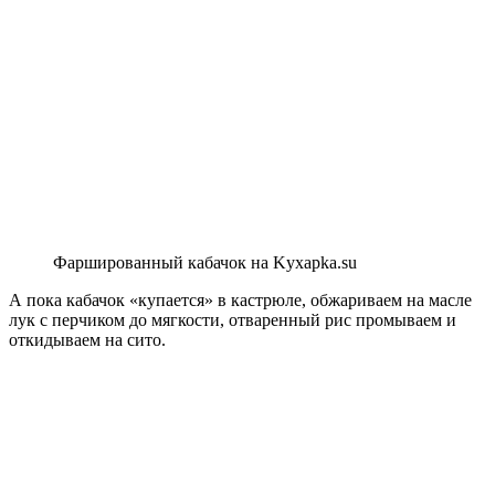
Фаршированный кабачок на Kyxapka.su
А пока кабачок «купается» в кастрюле, обжариваем на масле
лук с перчиком до мягкости, отваренный рис промываем и
откидываем на сито.