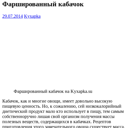
Фаршированный кабачок
29.07.2014
Kyxapka
Фаршированный кабачок на Kyxapka.su
Кабачок, как и многие овощи, имеет довольно высокую
пищевую ценность. Но, к сожалению, сей низкокалорийный
диетический продукт мало кто использует в пищу, тем самым
собственноручно лишая свой организм получения массы
полезных веществ, содержащихся в кабачках. Рецептов
приготовления этого замечательного овоща существует масса.