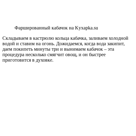
Фаршированный кабачок на Kyxapka.su
Складываем в кастрюлю кольца кабачка, заливаем холодной
водой и ставим на огонь. Дожидаемся, когда вода закипит,
даем покипеть минуты три и вынимаем кабачок – эта
процедура несколько смягчит овощ, и он быстрее
приготовится в духовке.