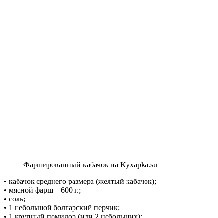
Фаршированный кабачок на Kyxapka.su
• кабачок среднего размера (желтый кабачок);
• мясной фарш – 600 г.;
• соль;
• 1 небольшой болгарский перчик;
• 1 крупный помидор (или 2 небольших);