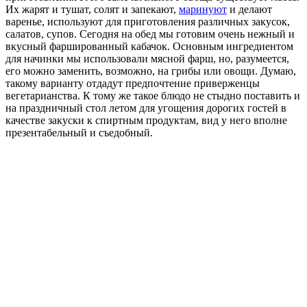
Их жарят и тушат, солят и запекают,
маринуют
и делают
варенье, используют для приготовления различных закусок,
салатов, супов. Сегодня на обед мы готовим очень нежный и
вкусный фаршированный кабачок. Основным ингредиентом
для начинки мы использовали мясной фарш, но, разумеется,
его можно заменить, возможно, на грибы или овощи. Думаю,
такому варианту отдадут предпочтение приверженцы
вегетарианства. К тому же такое блюдо не стыдно поставить и
на праздничный стол летом для угощения дорогих гостей в
качестве закуски к спиртным продуктам, вид у него вполне
презентабельный и съедобный
.