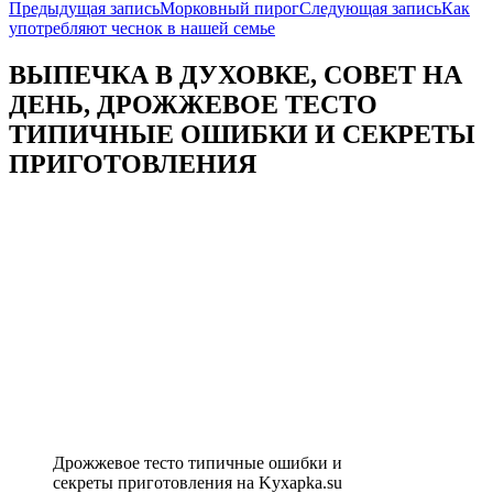
Навигация
Предыдущая запись
Морковный пирог
Следующая запись
Как
употребляют чеснок в нашей семье
по
записям
ВЫПЕЧКА В ДУХОВКЕ, СОВЕТ НА
ДЕНЬ, ДРОЖЖЕВОЕ ТЕСТО
ТИПИЧНЫЕ ОШИБКИ И СЕКРЕТЫ
ПРИГОТОВЛЕНИЯ
Дрожжевое тесто типичные ошибки и
секреты приготовления на Kyxapka.su