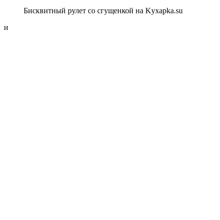
Бисквитный рулет со сгущенкой на Kyxapka.su
и