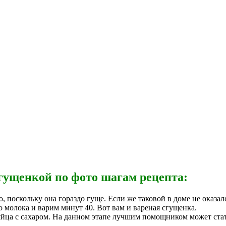
сгущенкой по фото шагам рецепта:
 поскольку она гораздо гуще. Если же таковой в доме не оказал
о молока и варим минут 40. Вот вам и вареная сгущенка.
яйца с сахаром. На данном этапе лучшим помощником может стат