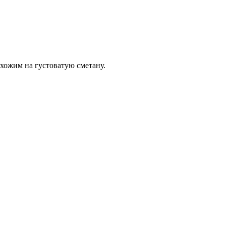
охожим на густоватую сметану.