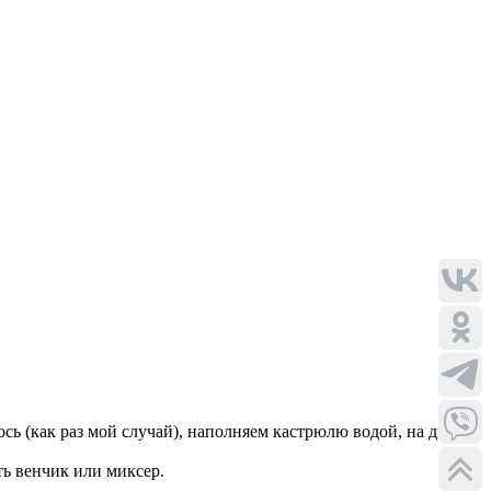
ось (как раз мой случай), наполняем кастрюлю водой, на дно
ь венчик или миксер.