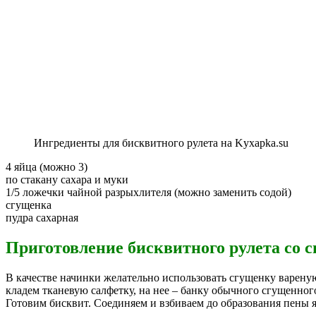
Ингредиенты для бисквитного рулета на Kyxapka.su
4 яйца (можно 3)
по стакану сахара и муки
1/5 ложечки чайной разрыхлителя (можно заменить содой)
сгущенка
пудра сахарная
Приготовление бисквитного рулета со 
В качестве начинки желательно использовать сгущенку вареную,
кладем тканевую салфетку, на нее – банку обычного сгущенног
Готовим бисквит. Соединяем и взбиваем до образования пены 