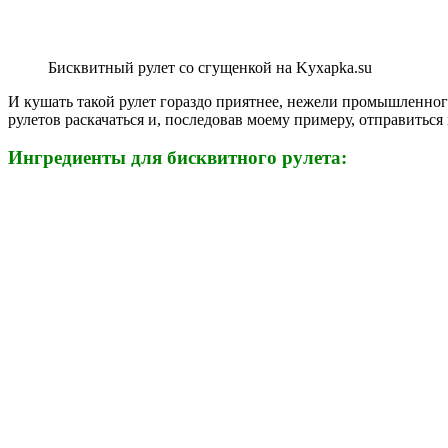
Бисквитный рулет со сгущенкой на Kyxapka.su
И кушать такой рулет гораздо приятнее, нежели промышленног
рулетов раскачаться и, последовав моему примеру, отправитьс
Ингредиенты для бисквитного рулета: