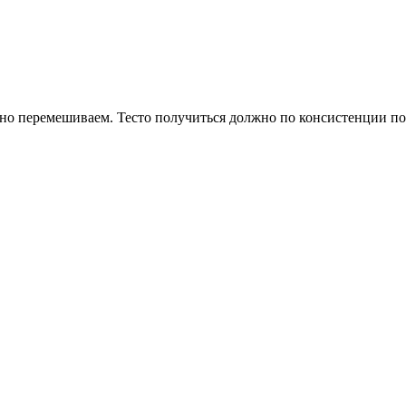
льно перемешиваем. Тесто получиться должно по консистенции п