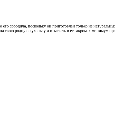
о его сородича, поскольку он приготовлен только из натуральн
я на свою родную кухоньку и отыскать в ее закромах минимум пр