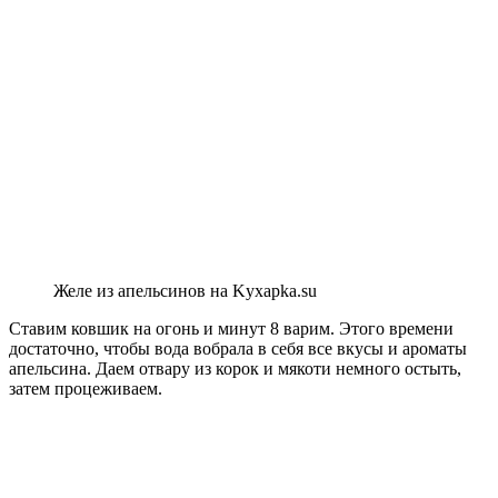
Желе из апельсинов на Kyxapka.su
Ставим ковшик на огонь и минут 8 варим. Этого времени
достаточно, чтобы вода вобрала в себя все вкусы и ароматы
апельсина. Даем отвару из корок и мякоти немного остыть,
затем процеживаем.