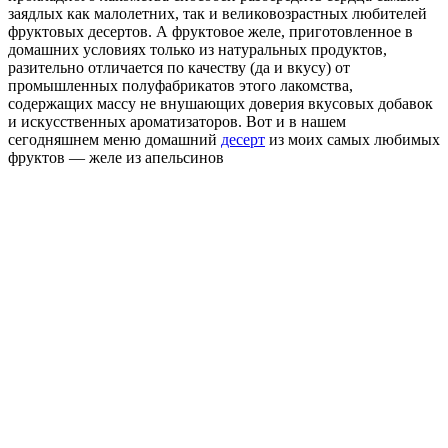
заядлых как малолетних, так и великовозрастных любителей
фруктовых десертов. А фруктовое желе, приготовленное в
домашних условиях только из натуральных продуктов,
разительно отличается по качеству (да и вкусу) от
промышленных полуфабрикатов этого лакомства,
содержащих массу не внушающих доверия вкусовых добавок
и искусственных ароматизаторов. Вот и в нашем
сегодняшнем меню домашний
десерт
из моих самых любимых
фруктов — желе из апельсинов