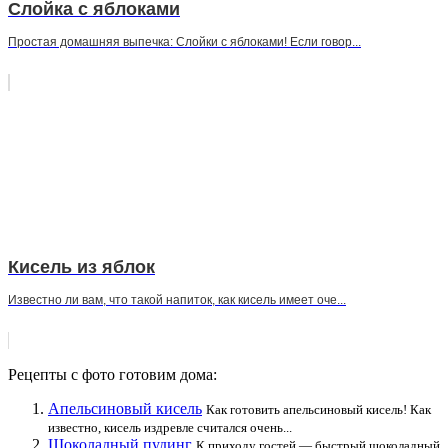
Слойка с яблоками
Простая домашняя выпечка: Слойки с яблоками! Если говор...
Кисель из яблок
Известно ли вам, что такой напиток, как кисель имеет оче...
Рецепты с фото готовим дома:
Апельсиновый кисель
Как готовить апельсиновый кисель! Как
известно, кисель издревле считался очень...
Шоколадный пудинг
К приходу гостей — быстрый шоколадный