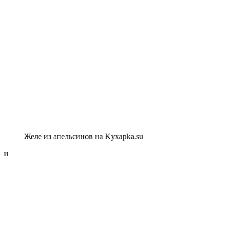
Желе из апельсинов на Kyxapka.su
и