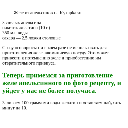
Желе из апельсинов на Kyxapka.su
3 спелых апельсина
пакетик желатина (10 г.)
350 мл. воды
сахара — 2,5 ложки столовые
Сразу оговорюсь: ни в коем разе не использовать для
приготовления желе алюминиевую посуду. Это может
привести к потемнению желе и приобретению им
отвратительного привкуса.
Теперь примемся за приготовление
желе апельсинного по фото рецепту, и
уйдет у нас не более получаса.
Заливаем 100 граммами воды желатин и оставляем набухать
минут на 10.