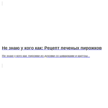
Не знаю у кого как: Рецепт печеных пирожков
Не знаю у кого как: пирожки из духовки со шкварками и картош...