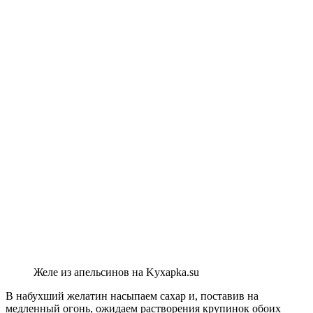
Желе из апельсинов на Kyxapka.su
В набухший желатин насыпаем сахар и, поставив на
медленный огонь, ожидаем растворения крупинок обоих