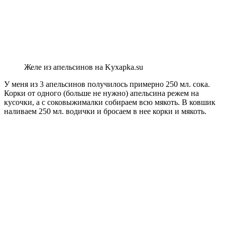
Желе из апельсинов на Kyxapka.su
У меня из 3 апельсинов получилось примерно 250 мл. сока.
Корки от одного (больше не нужно) апельсина режем на
кусочки, а с соковыжималки собираем всю мякоть. В ковшик
наливаем 250 мл. водички и бросаем в нее корки и мякоть.