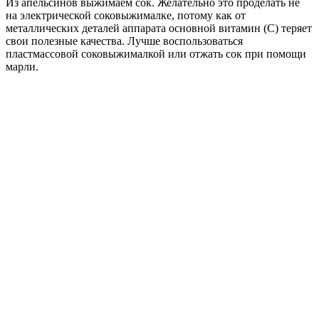
Из апельсинов выжимаем сок. Желательно это проделать не
на электрической соковыжималке, потому как от
металлических деталей аппарата основной витамин (C) теряет
свои полезные качества. Лучше воспользоваться
пластмассовой соковыжималкой или отжать сок при помощи
марли.