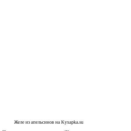
Желе из апельсинов на Kyxapka.su