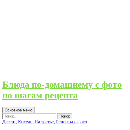
Блюда по-домашнему с фото
по шагам рецепта
Поиск
Перейти
Основное меню
к
Найти:
содержимому
Десерт
,
Кисель
,
На третье
,
Рецепты с фото