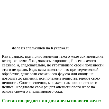
Желе из апельсинов на Kyxapka.su
Как правило, при приготовлении такого желе сок апельсина
всегда кипятят. Я же, являясь сторонницей всего самого
свежего, а, следовательно, не утратившего своей полезности,
этого не делаю. Ведь всем известно, что при термической
обработке, даже если свежий сок фрукта или овоща не
доводить до кипения, все полезные вещества теряют свою
ценность. Соответственно, мое желе намного полезнее и
ценнее. Предлагаю свой рецепт апельсинового желе на
основе свежего апельсинового сока.
Состав ингредиентов для апельсинового желе: