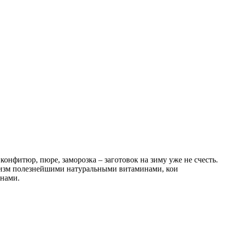
 конфитюр, пюре, заморозка – заготовок на зиму уже не счесть.
ганизм полезнейшими натуральными витаминами, кои
инами
.