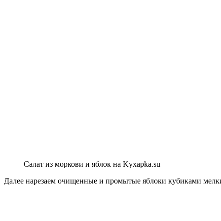
Салат из моркови и яблок на Kyxapka.su
Далее нарезаем очищенные и промытые яблоки кубиками мелким