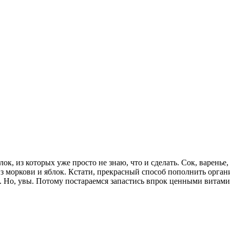
ок, из которых уже просто не знаю, что и сделать. Сок, варенье,
а из моркови и яблок. Кстати, прекрасный способ пополнить ор
е. Но, увы. Потому постараемся запастись впрок ценными витам