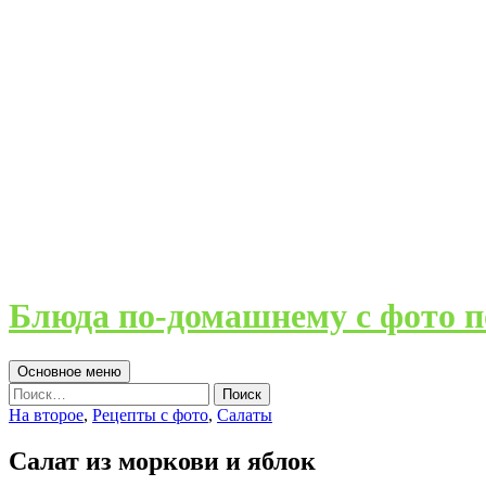
Блюда по-домашнему с фото п
Поиск
Перейти
Основное меню
к
Найти:
содержимому
На второе
,
Рецепты с фото
,
Салаты
Салат из моркови и яблок