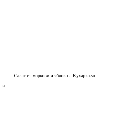
Салат из моркови и яблок на Kyxapka.su
и