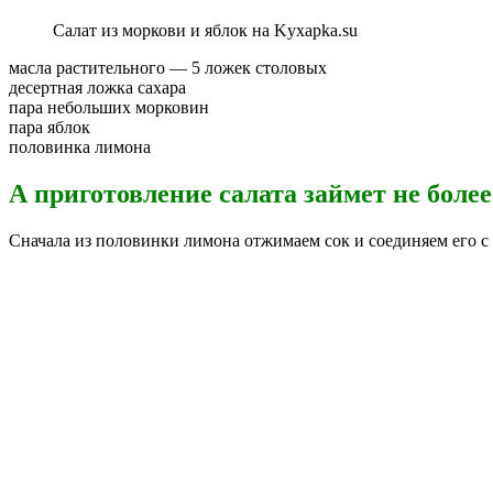
Салат из моркови и яблок на Kyxapka.su
масла растительного — 5 ложек столовых
десертная ложка сахара
пара небольших морковин
пара яблок
половинка лимона
А приготовление салата займет не более
Сначала из половинки лимона отжимаем сок и соединяем его с