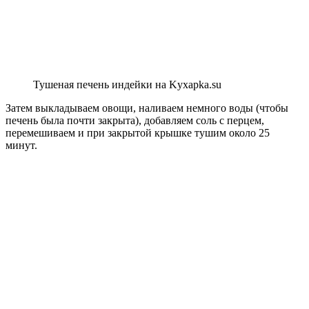
Тушеная печень индейки на Kyxapka.su
Затем выкладываем овощи, наливаем немного воды (чтобы
печень была почти закрыта), добавляем соль с перцем,
перемешиваем и при закрытой крышке тушим около 25
минут.