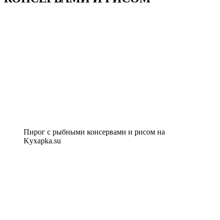
Пирог с рыбными консервами и рисом на
Kyxapka.su