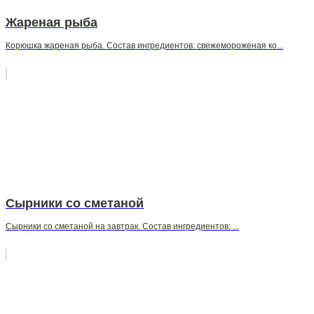
Жареная рыба
Корюшка жареная рыба. Состав ингредиентов: свежемороженая ко...
Сырники со сметаной
Сырники со сметаной на завтрак. Состав ингредиентов: ...