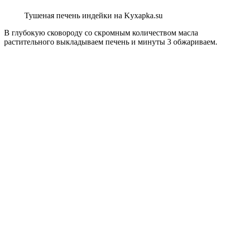
Тушеная печень индейки на Kyxapka.su
В глубокую сковороду со скромным количеством масла
растительного выкладываем печень и минуты 3 обжариваем.