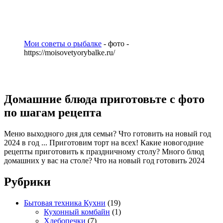
Мои советы о рыбалке
- фото -
https://moisovetyorybalke.ru/
Домашние блюда приготовьте с фото
по шагам рецепта
Меню выходного дня для семьи? Что готовить на новый год
2024 в год ... Приготовим торт на всех! Какие новогодние
рецепты приготовить к праздничному столу? Много блюд
домашних у вас на столе? Что на новый год готовить 2024
Рубрики
Бытовая техника Кухни
(19)
Кухонный комбайн
(1)
Хлебопечки
(7)