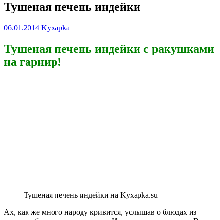
Тушеная печень индейки
06.01.2014
Kyxapka
Тушеная печень индейки с ракушками
на гарнир!
Тушеная печень индейки на Kyxapka.su
Ах, как же много народу кривится, услышав о блюдах из