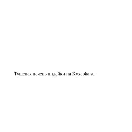
Тушеная печень индейки на Kyxapka.su