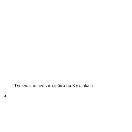
Тушеная печень индейки на Kyxapka.su
и