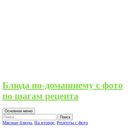
Блюда по-домашнему с фото
по шагам рецепта
Поиск
Перейти
Основное меню
к
Найти:
содержимому
Мясные блюда
,
На второе
,
Рецепты с фото