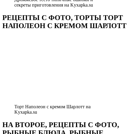
секреты приготовления на Kyxapka.su
РЕЦЕПТЫ С ФОТО, ТОРТЫ ТОРТ
НАПОЛЕОН С КРЕМОМ ШАРЛОТТ
Торт Наполеон с кремом Шарлотт на
Kyxapka.su
НА ВТОРОЕ, РЕЦЕПТЫ С ФОТО,
РЫБНЫЕ БЛЮДА, РЫБНЫЕ