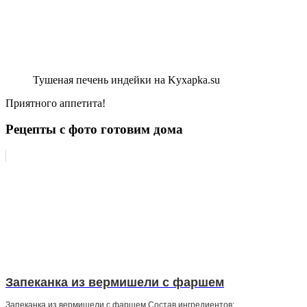
Тушеная печень индейки на Kyxapka.su
Приятного аппетита!
Рецепты с фото готовим дома
Запеканка из вермишели с фаршем
Запеканка из вермишели с фаршем Состав ингредиентов: ...