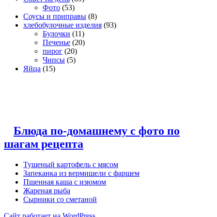
Фото
(53)
Соусы и приправы
(8)
хлебобулочные изделия
(93)
Булочки
(11)
Печенье
(20)
пирог
(20)
Чипсы
(5)
Яйца
(15)
Блюда по-домашнему с фото по
шагам рецепта
Тушеный картофель с мясом
Запеканка из вермишели с фаршем
Пшенная каша с изюмом
Жареная рыба
Сырники со сметаной
Сайт работает на WordPress