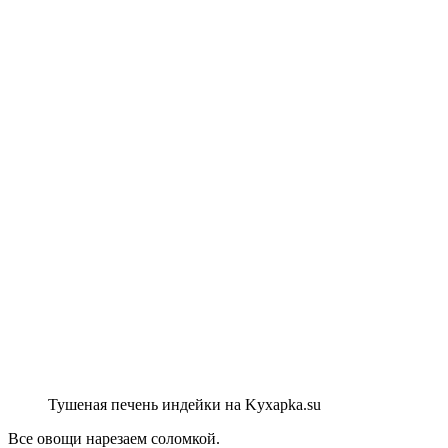
Тушеная печень индейки на Kyxapka.su
Все овощи нарезаем соломкой.