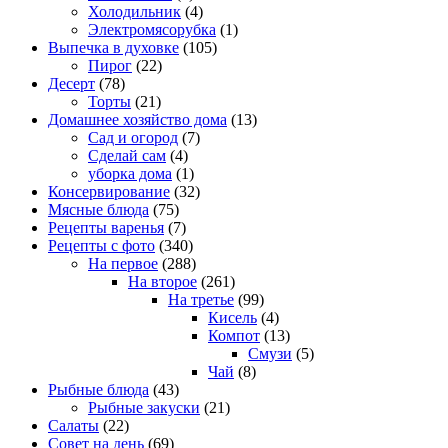
Холодильник
(4)
Электромясорубка
(1)
Выпечка в духовке
(105)
Пирог
(22)
Десерт
(78)
Торты
(21)
Домашнее хозяйство дома
(13)
Сад и огород
(7)
Сделай сам
(4)
уборка дома
(1)
Консервирование
(32)
Мясные блюда
(75)
Рецепты варенья
(7)
Рецепты с фото
(340)
На первое
(288)
На второе
(261)
На третье
(99)
Кисель
(4)
Компот
(13)
Смузи
(5)
Чай
(8)
Рыбные блюда
(43)
Рыбные закуски
(21)
Салаты
(22)
Совет на день
(69)