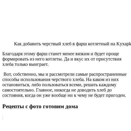
Как добавить черствый хлеб в фарш котлетный на Kyxapk
Благодаря этому фарш станет менее вязким и будет проще
формировать из него котлеты. Да и вкус их от присутствия
хлеба только выиграет.
Вот, собственно, мы и рассмотрели самые распространенные
способы использования черствого хлеба. На каком из них
остановиться, либо пользоваться всеми, решать каждому
самостоятельно. Главное, никогда не доводить хлеб до
состояния, когда он уже вообще ни к чему не будет пригоден.
Рецепты с фото готовим дома