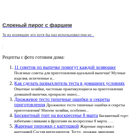
Слоеный пирог с фаршем
Те из хозяюшек, кто хотя бы раз использовал при из...
Рецепты с фото готовим дома:
11 советов по выпечке помогут каждой хозяюшке
Полезные советы для приготовления идеальной выпечки! Мучные
изделия, испеченные в...
Как сделать разрыхлитель теста в домашних условиях
Опытные хозяйки, частенько практикующиеся на приготовлении
домашней выпечки, прекрасно знают,...
Дрожжевое тесто типичные ошибки и секреты
приготовления
Дрожжевое тесто типичные ошибки и секреты
приготовления! Многие хозяйки, особенно...
Бисквитный торт на воскресенье 8 марта
Бисквитный торт:
взбитыми сливками и фруктами на воскресенье 8 марта…...
Жареные пирожки с картошкой
Жареные пирожки с
картошкой Состав ингредиентов: Тесто: дрожжи, маргарин,