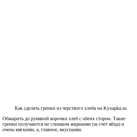
Как сделать гренки из черствого хлеба на Kyxapka.su
Обжарить до румяной корочки хлеб с обеих сторон. Такие
гренки получаются не слишком жирными (за счет яйца) и
очень мягкими, а, главное, вкусными.