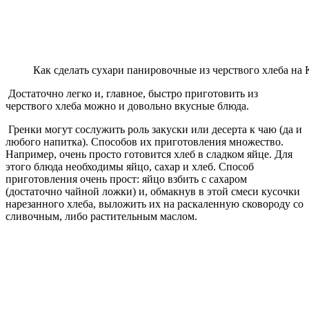
Как сделать сухари панировочные из черствого хлеба на 
Достаточно легко и, главное, быстро приготовить из
черствого хлеба можно и довольно вкусные блюда.
Гренки могут сослужить роль закуски или десерта к чаю (да и
любого напитка). Способов их приготовления множество.
Например, очень просто готовится хлеб в сладком яйце. Для
этого блюда необходимы яйцо, сахар и хлеб. Способ
приготовления очень прост: яйцо взбить с сахаром
(достаточно чайной ложки) и, обмакнув в этой смеси кусочки
нарезанного хлеба, выложить их на раскаленную сковороду со
сливочным, либо растительным маслом.