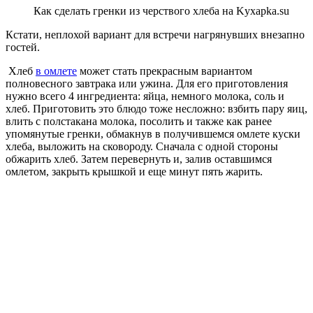
Как сделать гренки из черствого хлеба на Kyxapka.su
Кстати, неплохой вариант для встречи нагрянувших внезапно
гостей.
Хлеб
в омлете
может стать прекрасным вариантом
полновесного завтрака или ужина. Для его приготовления
нужно всего 4 ингредиента: яйца, немного молока, соль и
хлеб. Приготовить это блюдо тоже несложно: взбить пару яиц,
влить с полстакана молока, посолить и также как ранее
упомянутые гренки, обмакнув в получившемся омлете куски
хлеба, выложить на сковороду. Сначала с одной стороны
обжарить хлеб. Затем перевернуть и, залив оставшимся
омлетом, закрыть крышкой и еще минут пять жарить.