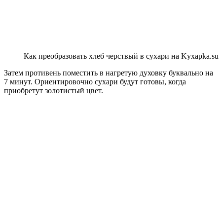
Как преобразовать хлеб черствый в сухари на Kyxapka.su
Затем противень поместить в нагретую духовку буквально на
7 минут. Ориентировочно сухари будут готовы, когда
приобретут золотистый цвет.