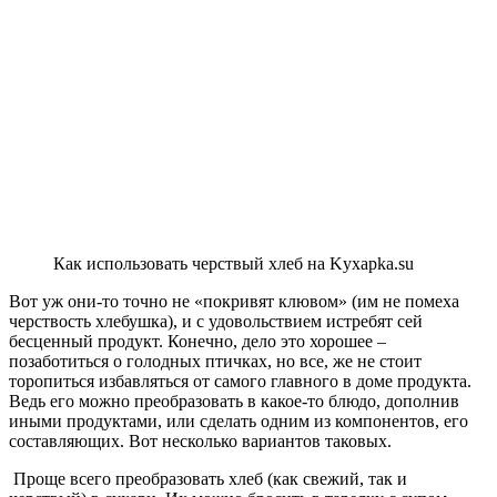
Как использовать черствый хлеб на Kyxapka.su
Вот уж они-то точно не «покривят клювом» (им не помеха
черствость хлебушка), и с удовольствием истребят сей
бесценный продукт. Конечно, дело это хорошее –
позаботиться о голодных птичках, но все, же не стоит
торопиться избавляться от самого главного в доме продукта.
Ведь его можно преобразовать в какое-то блюдо, дополнив
иными продуктами, или сделать одним из компонентов, его
составляющих. Вот несколько вариантов таковых.
Проще всего преобразовать хлеб (как свежий, так и