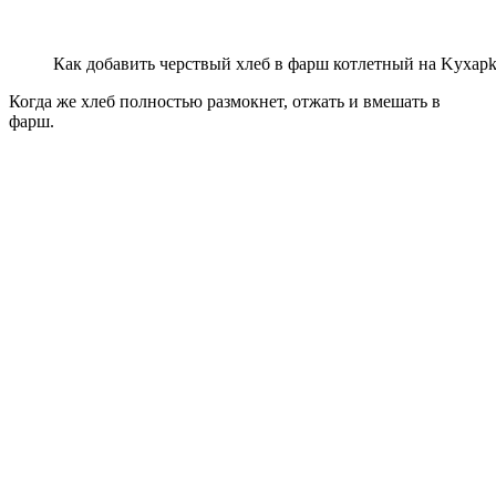
Как добавить черствый хлеб в фарш котлетный на Kyxapk
Когда же хлеб полностью размокнет, отжать и вмешать в
фарш.