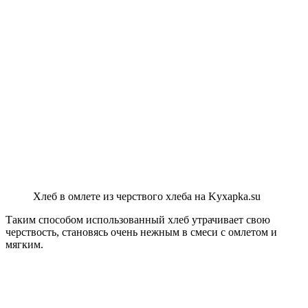
Хлеб в омлете из черствого хлеба на Kyxapka.su
Таким способом использованный хлеб утрачивает свою
черствость, становясь очень нежным в смеси с омлетом и
мягким.