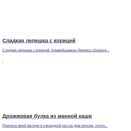
Сладкая лепешка с корицей
Сладкая лепешка с корицей: Альмойшавена Являясь обожате...
Дрожжевая булка из манной каши
Принеся моей матери в очередной раз на дом пенсию, почта...