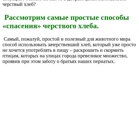
черствый хлеб?
Рассмотрим самые простые способы
«спасения» черствого хлеба.
Самый, пожалуй, простой и полезный для животного мира
способ использовать зачерствевший хлеб, который уже просто
не хочется употреблять в пищу – раскрошить и скормить
птицам, которых на улицах города превеликое множество,
проявив при этом заботу о братьях наших пернатых.