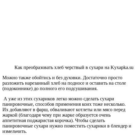
Как преобразовать хлеб черствый в сухари на Kyxapka.su
Можно также обойтись и без духовки. Достаточно просто
разложить нарезанный хлеб на подносе и оставить на столе
(подоконнике) до полного его подсушивания.
А уже из этих сухариков легко можно сделать сухари
панировочные, способов применения коих тоже несколько.
Их добавляют в фарш, обваливают котлеты или мясо перед
жаркой (благодаря чему при жарке образуется очень
аппетитная поджаристая корочка). Чтобы сделать
панировочные сухари нужно поместить сухарики в блендер и
измельчить.