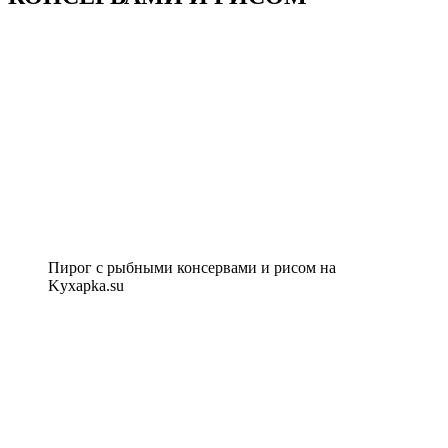
Пирог с рыбными консервами и рисом на
Kyxapka.su