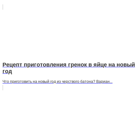
Рецепт приготовления гренок в яйце на новый
год
Что приготовить на новый год из черствого батона? Вариан...