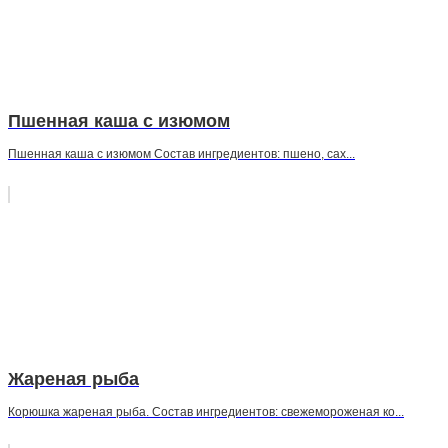
Пшенная каша с изюмом
Пшенная каша с изюмом Состав ингредиентов: пшено, сах...
Жареная рыба
Корюшка жареная рыба. Состав ингредиентов: свежемороженая ко...