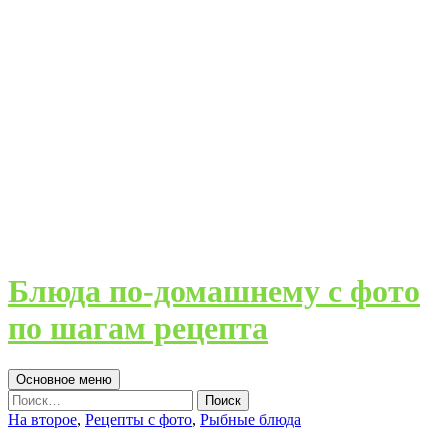
Блюда по-домашнему с фото
по шагам рецепта
Поиск
Перейти
Основное меню
к
Найти:
содержимому
На второе
,
Рецепты с фото
,
Рыбные блюда