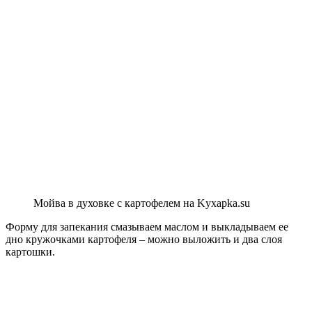
Мойва в духовке с картофелем на Kyxapka.su
Форму для запекания смазываем маслом и выкладываем ее
дно кружочками картофеля – можно выложить и два слоя
картошки.