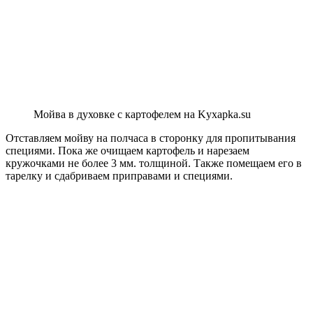
Мойва в духовке с картофелем на Kyxapka.su
Отставляем мойву на полчаса в сторонку для пропитывания
специями. Пока же очищаем картофель и нарезаем
кружочками не более 3 мм. толщиной. Также помещаем его в
тарелку и сдабриваем приправами и специями.