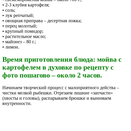
• 2-3 клубня картофеля;
• соль;
• лук репчатый;
• овощная приправа – десертная ложка;
• перец молотый;
• крупный помидор;
• растительное масло;
• майонез – 80 г.;
• лимон.
Время приготовления блюда: мойва с
картофелем в духовке по рецепту с
фото пошагово – около 2 часов.
Начинаем творческий процесс с малоприятного действа –
чистки мелкой рыбешки. Отрезаем лишние «запчасти»
(хвосты и головы), распарываем брюшки и вынимаем
внутренности.