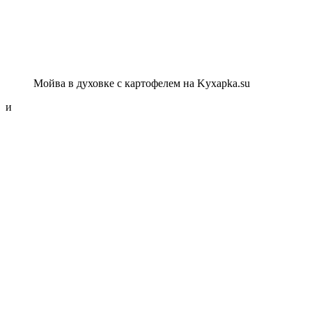
Мойва в духовке с картофелем на Kyxapka.su
и