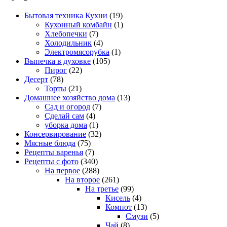
Бытовая техника Кухни
(19)
Кухонный комбайн
(1)
Хлебопечки
(7)
Холодильник
(4)
Электромясорубка
(1)
Выпечка в духовке
(105)
Пирог
(22)
Десерт
(78)
Торты
(21)
Домашнее хозяйство дома
(13)
Сад и огород
(7)
Сделай сам
(4)
уборка дома
(1)
Консервирование
(32)
Мясные блюда
(75)
Рецепты варенья
(7)
Рецепты с фото
(340)
На первое
(288)
На второе
(261)
На третье
(99)
Кисель
(4)
Компот
(13)
Смузи
(5)
Чай
(8)