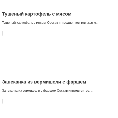
Тушеный картофель с мясом
Тушеный картофель с мясом. Состав ингредиентов: говяжья м...
Запеканка из вермишели с фаршем
Запеканка из вермишели с фаршем Состав ингредиентов: ...