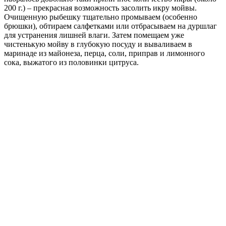
200 г.) – прекрасная возможность засолить икру мойвы.
Очищенную рыбешку тщательно промываем (особенно
брюшки), обтираем салфетками или отбрасываем на дуршлаг
для устранения лишней влаги. Затем помещаем уже
чистенькую мойву в глубокую посуду и вываливаем в
маринаде из майонеза, перца, соли, приправ и лимонного
сока, выжатого из половинки цитруса.