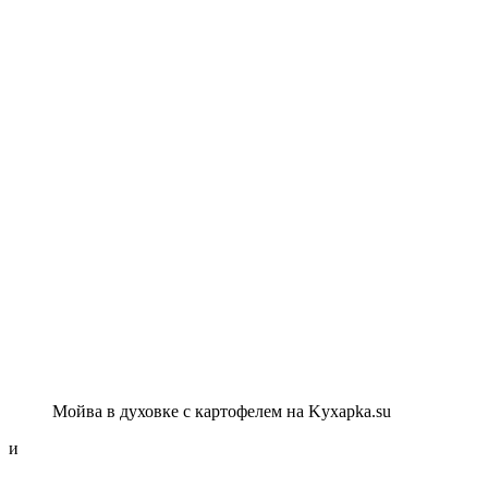
Мойва в духовке с картофелем на Kyxapka.su
и