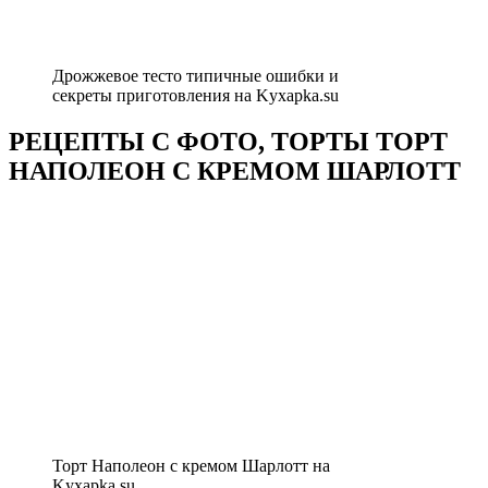
Дрожжевое тесто типичные ошибки и
секреты приготовления на Kyxapka.su
РЕЦЕПТЫ С ФОТО, ТОРТЫ ТОРТ
НАПОЛЕОН С КРЕМОМ ШАРЛОТТ
Торт Наполеон с кремом Шарлотт на
Kyxapka.su